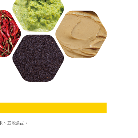
米、五穀食品。