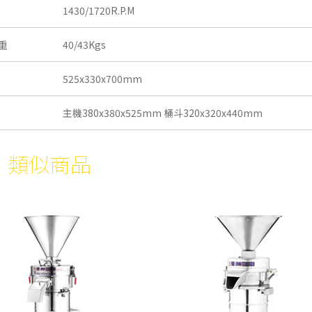
1430/1720R.P.M
毛重
40/43Kgs
525x330x700mm
主機380x380x525mm 桶斗320x320x440mm
類似商品