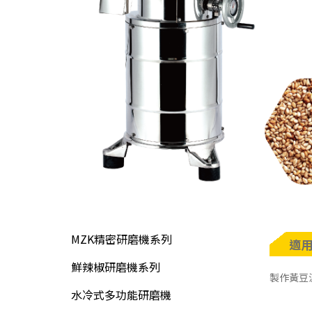
MZK精密研磨機系列
適
鮮辣椒研磨機系列
製作黃豆
水冷式多功能研磨機