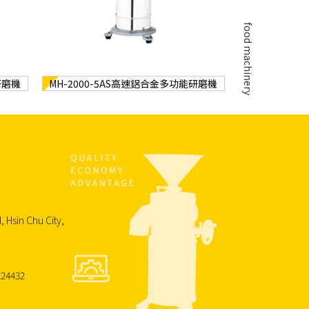
food machinery
研磨機
MH-2000-5AS高速鋁合金多功能研磨機
, Hsin Chu City,
24432