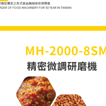
工業推從備至之各式食品機械技術領導者
DER OF FOOD MACHINERY FOR 50 YEAR IN TAIWAN