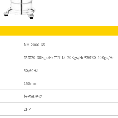
格
MH-2000-6S
芝麻20-30Kgs/Hr 花生15-20Kgs/Hr 辣椒30-40Kgs/Hr
50/60HZ
150mm
特殊金剛砂
2HP