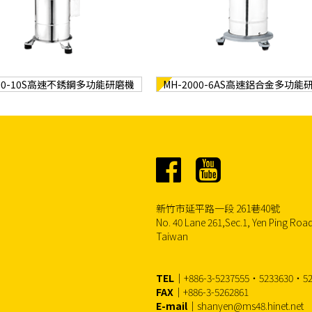
000-10S高速不銹鋼多功能研磨機
MH-2000-6AS高速鋁合金多功能
新竹市延平路一段 261巷40號
No. 40 Lane 261,Sec.1, Yen Ping Road
Taiwan
TEL
｜+886-3-5237555‧5233630‧52
FAX
｜+886-3-5262861
E-mail
｜shanyen@ms48.hinet.net