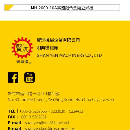
MH-2000-10A高速鋁合金磨豆米機
賢沅機械企業有限公司
明興機械廠
SHAN YEN MACHINERY CO., LTD
新竹市延平路一段 261巷40號
No. 40 Lane 261,Sec.1, Yen Ping Road, Hsin Chu City, Taiwan
TEL
｜+886-3-5237555‧5233630‧5224432
FAX
｜+886-3-5262861
E-mail
｜shanyen@ms48.hinet.net
E-mail
｜shanyen.ken@msa.hinet.net