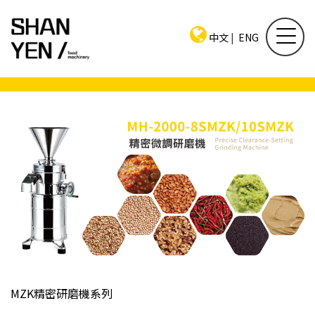
中文
|
ENG
MZK精密研磨機系列