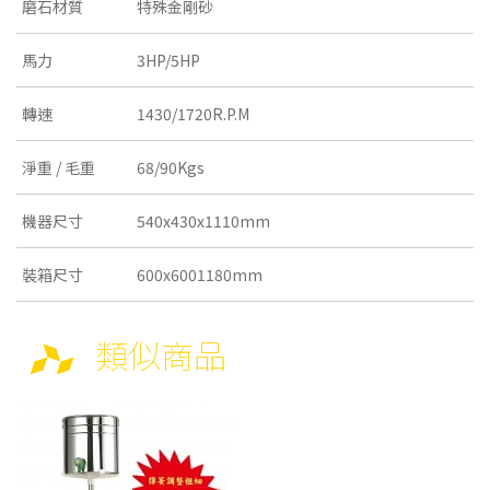
磨石材質
特殊金剛砂
馬力
3HP/5HP
轉速
1430/1720R.P.M
淨重 / 毛重
68/90Kgs
機器尺寸
540x430x1110mm
裝箱尺寸
600x6001180mm
類似商品