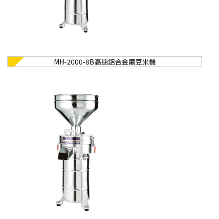
MH-2000-8B高速鋁合金磨豆米機