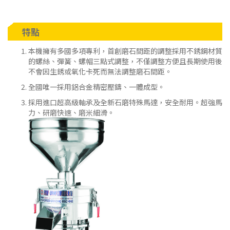
特點
本機擁有多國多項專利，首創磨石間距的調整採用不銹鋼材質
的螺絲、彈簧、螺帽三點式調整，不僅調整方便且長期使用後
不會因生銹或氧化卡死而無法調整磨石間距。
全國唯一採用鋁合金精密壓鑄、一體成型。
採用進口超高級軸承及全新石磨特殊馬達，安全耐用。超強馬
力、研磨快速、磨米細滑。