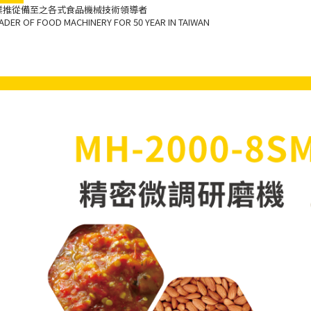
工業推從備至之各式食品機械技術領導者
DER OF FOOD MACHINERY FOR 50 YEAR IN TAIWAN