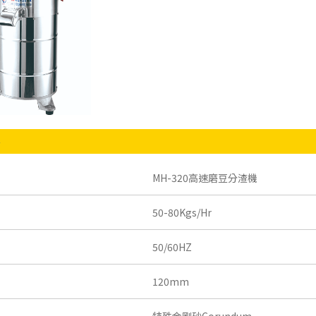
格
MH-320高速磨豆分渣機
50-80Kgs/Hr
50/60HZ
120mm
特殊金剛砂Corundum