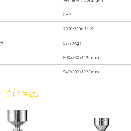
2HP
2800/3600R.P.M
毛重
57/80Kgs
500x560x1120mm
540x600x1220mm
類似商品