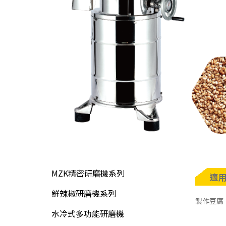
MZK精密研磨機系列
適
鮮辣椒研磨機系列
製作豆腐
水冷式多功能研磨機