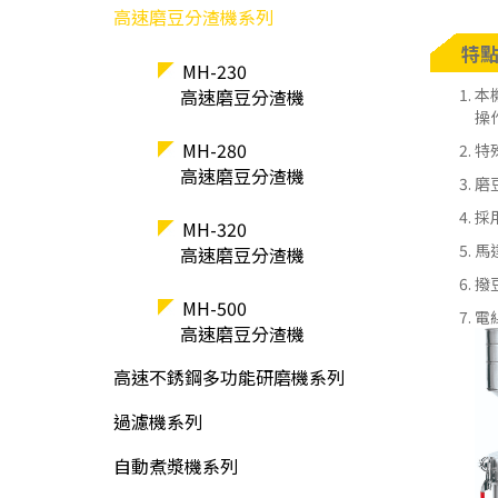
高速磨豆分渣機系列
特
MH-230
高速磨豆分渣機
本
操
MH-280
特
高速磨豆分渣機
磨
採
MH-320
馬
高速磨豆分渣機
撥
MH-500
電
高速磨豆分渣機
高速不銹鋼多功能研磨機系列
過濾機系列
自動煮漿機系列