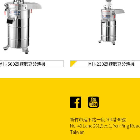
MH-500高速磨豆分渣機
MH-230高速磨豆分渣機
新竹市延平路一段 261巷40號
No. 40 Lane 261,Sec.1, Yen Ping Road
Taiwan