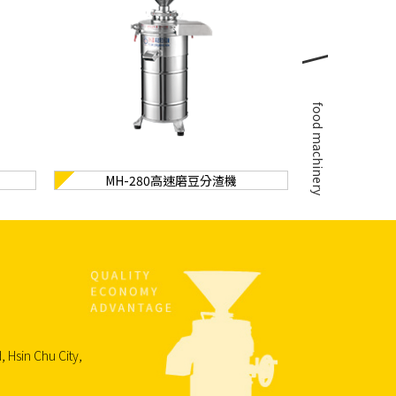
\
food machinery
MH-280高速磨豆分渣機
, Hsin Chu City,